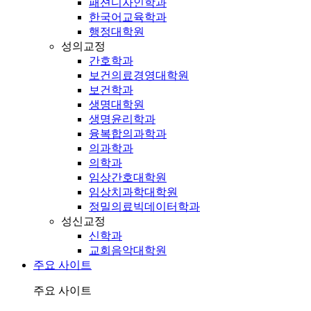
패션디자인학과
한국어교육학과
행정대학원
성의교정
간호학과
보건의료경영대학원
보건학과
생명대학원
생명윤리학과
융복합의과학과
의과학과
의학과
임상간호대학원
임상치과학대학원
정밀의료빅데이터학과
성신교정
신학과
교회음악대학원
주요 사이트
주요 사이트