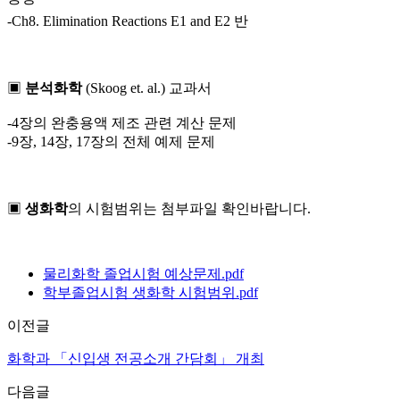
-Ch8. Elimination Reactions E1 and E2 반
▣
분석화학
(Skoog et. al.) 교과서
-4장의 완충용액 제조 관련 계산 문제
-9장, 14장, 17장의 전체 예제 문제
▣
생화학
의 시험범위는 첨부파일 확인바랍니다.
물리화학 졸업시험 예상문제.pdf
학부졸업시험 생화학 시험범위.pdf
이전글
화학과 「신입생 전공소개 간담회」 개최
다음글