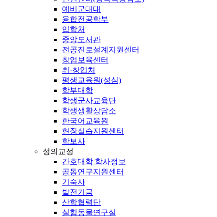
예비군대대
융합전공학부
입학처
중앙도서관
전공진로설계지원센터
창업보육센터
취·창업처
평생교육원(성심)
학부대학
학생군사교육단
학생생활상담소
한국어교육원
현장실습지원센터
학보사
성의교정
간호대학 학사정보
공동연구지원센터
기숙사
발전기금
산학협력단
실험동물연구실