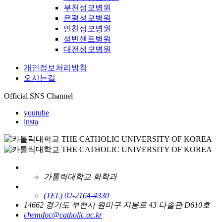
부천성모병원
은평성모병원
인천성모병원
성빈센트병원
대전성모병원
개인정보처리방침
오시는길
Official SNS Channel
youtube
insta
가톨릭대학교 화학과
(TEL) 02-2164-4330
14662 경기도 부천시 원미구 지봉로 43 다솔관 D610호
chemdoc@catholic.ac.kr