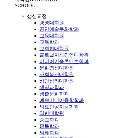
SCHOOL
성심교정
경영대학원
공연예술문화학과
교육대학원
교육학과
교회법대학원
글로벌지식경영대학원
미디어기술콘텐츠학과
문화영성대학원
사회복지대학원
상담심리대학원
생명과학과
생활문화학과
예술미디어융합학과
의료인공지능학과
일반대학원
종교학과
중독학과
의류학과