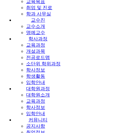
교육목표
취업 및 진로
학과 사무실
교수진
교수소개
명예교수
학사과정
교육과정
개설과목
전공로드맵
소단위 학위과정
학사정보
학생활동
입학안내
대학원과정
대학원소개
교육과정
학사정보
입학안내
커뮤니티
공지사항
취업정보