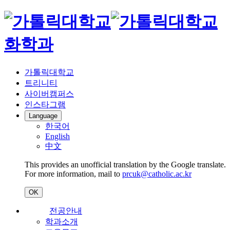
화학과
가톨릭대학교
트리니티
사이버캠퍼스
인스타그램
Language
한국어
English
中文
This provides an unofficial translation by the Google translate.
For more information, mail to
prcuk@catholic.ac.kr
OK
전공안내
학과소개