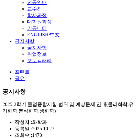
전공안내
교수진
학사과정
대학원과정
커뮤니티
ENGLISH/中文
공지사항
공지사항
취업정보
포토갤러리
프린트
공유
공지사항
2025-2학기 졸업종합시험 범위 및 예상문제 안내(물리화학,유
기화학,분석화학,생화학)
작성자 :
화학과
등록일 :
2025.10.27
조회수 :
1478