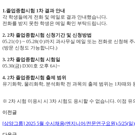
1.졸업종합시험 1차 결과 안내
각 학생들에게 전화 및 메일로 결과 안내했습니다.
전화를 받지 못한 학생은 메일 확인 부탁드립니다.
2. 2차 졸업종합시험 신청기간 및 신청방법
05.21(수) ~ 05.28(수)까지 과사무실 메일 또는 전화로 신청해 
(방문 신청도 가능합니다.)
3. 2차 졸업종합시험 시험일
05.30(금)
D301호 오후 6시~
4. 2차 졸업종합시험 출제 범위
유기화학, 물리화학, 분석화학 전 과목의 출제 범위는 1차때와
※ 2차 시험 미응시 시 3차 시험도 응시할 수 없습니다. 이점 
이전글
[삼양그룹] 2025 5월 수시채용(엔지니어/전문연구요원)-5/25(일) 
다음글