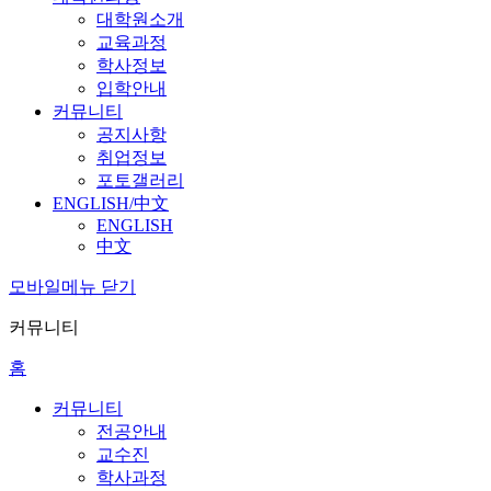
대학원소개
교육과정
학사정보
입학안내
커뮤니티
공지사항
취업정보
포토갤러리
ENGLISH/中文
ENGLISH
中文
모바일메뉴 닫기
커뮤니티
홈
커뮤니티
전공안내
교수진
학사과정