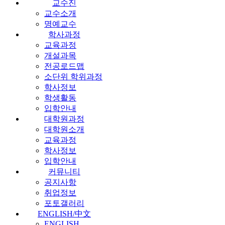
교수진
교수소개
명예교수
학사과정
교육과정
개설과목
전공로드맵
소단위 학위과정
학사정보
학생활동
입학안내
대학원과정
대학원소개
교육과정
학사정보
입학안내
커뮤니티
공지사항
취업정보
포토갤러리
ENGLISH/中文
ENGLISH