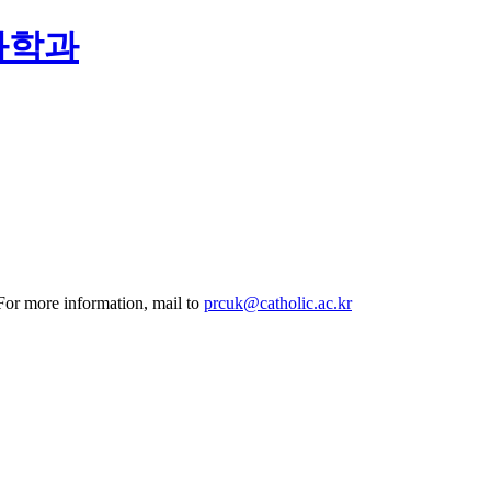
화학과
 For more information, mail to
prcuk@catholic.ac.kr