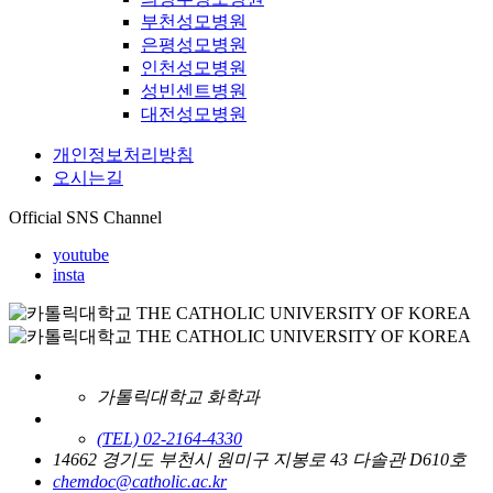
부천성모병원
은평성모병원
인천성모병원
성빈센트병원
대전성모병원
개인정보처리방침
오시는길
Official SNS Channel
youtube
insta
가톨릭대학교 화학과
(TEL) 02-2164-4330
14662 경기도 부천시 원미구 지봉로 43 다솔관 D610호
chemdoc@catholic.ac.kr