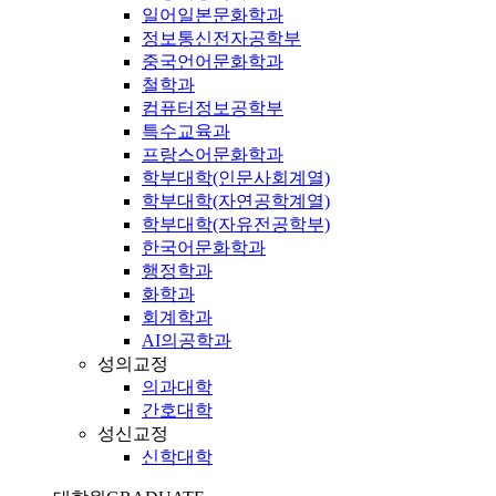
일어일본문화학과
정보통신전자공학부
중국언어문화학과
철학과
컴퓨터정보공학부
특수교육과
프랑스어문화학과
학부대학(인문사회계열)
학부대학(자연공학계열)
학부대학(자유전공학부)
한국어문화학과
행정학과
화학과
회계학과
AI의공학과
성의교정
의과대학
간호대학
성신교정
신학대학