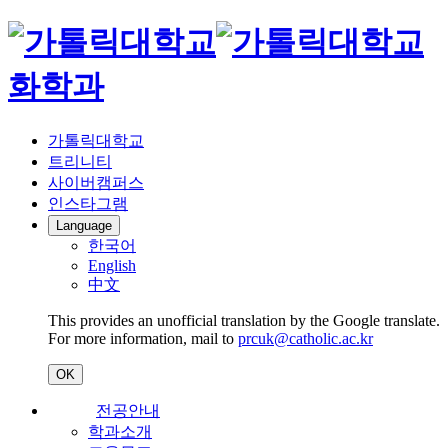
화학과
가톨릭대학교
트리니티
사이버캠퍼스
인스타그램
Language
한국어
English
中文
This provides an unofficial translation by the Google translate.
For more information, mail to
prcuk@catholic.ac.kr
OK
전공안내
학과소개