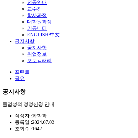
전공안내
교수진
학사과정
대학원과정
커뮤니티
ENGLISH/中文
공지사항
공지사항
취업정보
포토갤러리
프린트
공유
공지사항
졸업성적 정정신청 안내
작성자 :
화학과
등록일 :
2024.07.02
조회수 :
1642