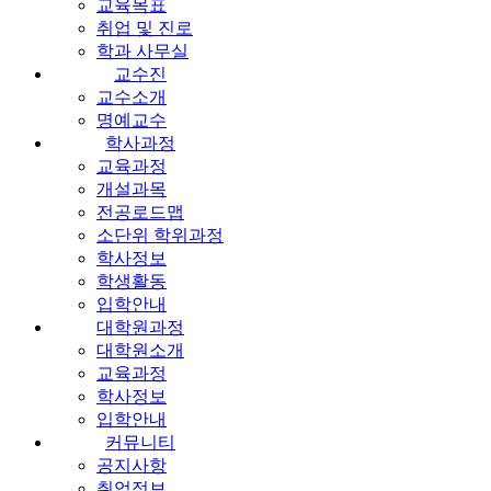
교육목표
취업 및 진로
학과 사무실
교수진
교수소개
명예교수
학사과정
교육과정
개설과목
전공로드맵
소단위 학위과정
학사정보
학생활동
입학안내
대학원과정
대학원소개
교육과정
학사정보
입학안내
커뮤니티
공지사항
취업정보