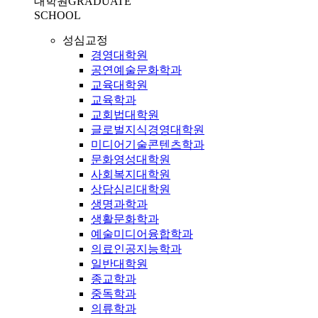
대학원
GRADUATE
SCHOOL
성심교정
경영대학원
공연예술문화학과
교육대학원
교육학과
교회법대학원
글로벌지식경영대학원
미디어기술콘텐츠학과
문화영성대학원
사회복지대학원
상담심리대학원
생명과학과
생활문화학과
예술미디어융합학과
의료인공지능학과
일반대학원
종교학과
중독학과
의류학과