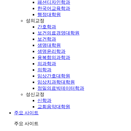
패션디자인학과
한국어교육학과
행정대학원
성의교정
간호학과
보건의료경영대학원
보건학과
생명대학원
생명윤리학과
융복합의과학과
의과학과
의학과
임상간호대학원
임상치과학대학원
정밀의료빅데이터학과
성신교정
신학과
교회음악대학원
주요 사이트
주요 사이트