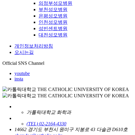
의정부성모병원
부천성모병원
은평성모병원
인천성모병원
성빈센트병원
대전성모병원
개인정보처리방침
오시는길
Official SNS Channel
youtube
insta
가톨릭대학교 화학과
(TEL) 02-2164-4330
14662 경기도 부천시 원미구 지봉로 43 다솔관 D610호