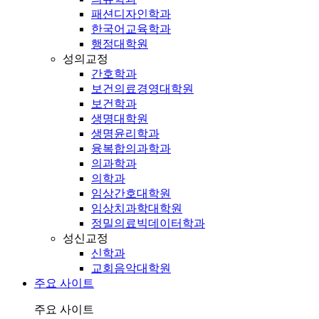
패션디자인학과
한국어교육학과
행정대학원
성의교정
간호학과
보건의료경영대학원
보건학과
생명대학원
생명윤리학과
융복합의과학과
의과학과
의학과
임상간호대학원
임상치과학대학원
정밀의료빅데이터학과
성신교정
신학과
교회음악대학원
주요 사이트
주요 사이트