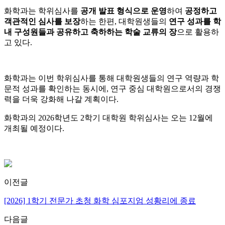
화학과는 학위심사를
공개 발표
형식으로 운영
하여
공정하고
객관적인 심사를 보장
하는 한편, 대학원생들의
연구 성과를 학
내 구성원들과 공유하고 축하하는 학술 교류의 장
으로 활용하
고 있다.
화학과는 이번 학위심사를 통해 대학원생들의 연구 역량과 학
문적 성과를 확인하는 동시에, 연구 중심 대학원으로서의 경쟁
력을 더욱 강화해 나갈 계획이다.
화학과의 2026학년도 2학기 대학원 학위심사는 오는 12월에
개최될 예정이다.
이전글
[2026] 1학기 전문가 초청 화학 심포지엄 성황리에 종료
다음글