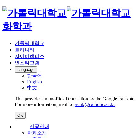
화학과
가톨릭대학교
트리니티
사이버캠퍼스
인스타그램
Language
한국어
English
中文
This provides an unofficial translation by the Google translate.
For more information, mail to
prcuk@catholic.ac.kr
OK
전공안내
학과소개