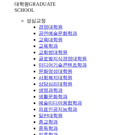
대학원
GRADUATE
SCHOOL
성심교정
경영대학원
공연예술문화학과
교육대학원
교육학과
교회법대학원
글로벌지식경영대학원
미디어기술콘텐츠학과
문화영성대학원
사회복지대학원
상담심리대학원
생명과학과
생활문화학과
예술미디어융합학과
의료인공지능학과
일반대학원
종교학과
중독학과
의류학과