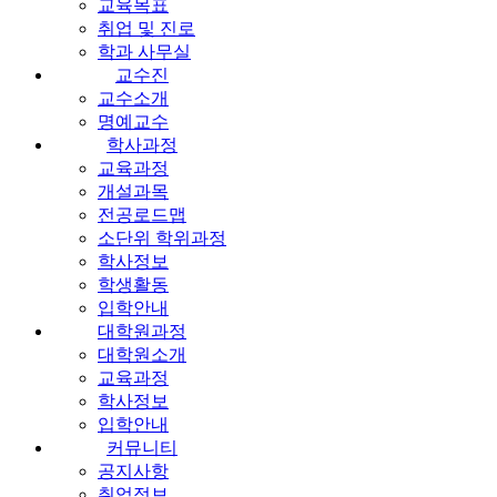
교육목표
취업 및 진로
학과 사무실
교수진
교수소개
명예교수
학사과정
교육과정
개설과목
전공로드맵
소단위 학위과정
학사정보
학생활동
입학안내
대학원과정
대학원소개
교육과정
학사정보
입학안내
커뮤니티
공지사항
취업정보