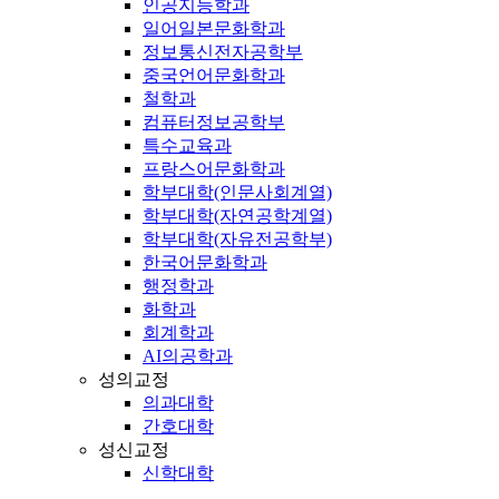
인공지능학과
일어일본문화학과
정보통신전자공학부
중국언어문화학과
철학과
컴퓨터정보공학부
특수교육과
프랑스어문화학과
학부대학(인문사회계열)
학부대학(자연공학계열)
학부대학(자유전공학부)
한국어문화학과
행정학과
화학과
회계학과
AI의공학과
성의교정
의과대학
간호대학
성신교정
신학대학