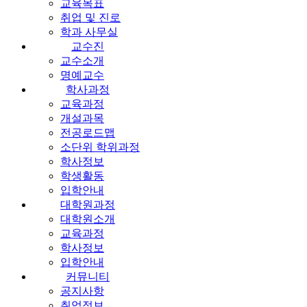
교육목표
취업 및 진로
학과 사무실
교수진
교수소개
명예교수
학사과정
교육과정
개설과목
전공로드맵
소단위 학위과정
학사정보
학생활동
입학안내
대학원과정
대학원소개
교육과정
학사정보
입학안내
커뮤니티
공지사항
취업정보