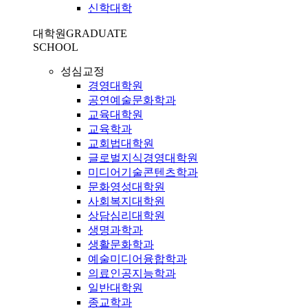
신학대학
대학원
GRADUATE
SCHOOL
성심교정
경영대학원
공연예술문화학과
교육대학원
교육학과
교회법대학원
글로벌지식경영대학원
미디어기술콘텐츠학과
문화영성대학원
사회복지대학원
상담심리대학원
생명과학과
생활문화학과
예술미디어융합학과
의료인공지능학과
일반대학원
종교학과