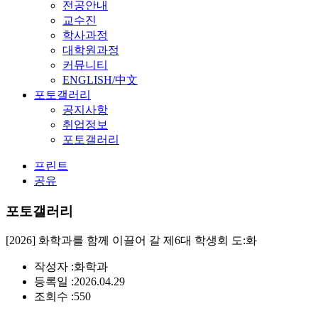
전공안내
교수진
학사과정
대학원과정
커뮤니티
ENGLISH/中文
포토갤러리
공지사항
취업정보
포토갤러리
프린트
공유
포토갤러리
[2026] 화학과를 함께 이끌어 갈 제6대 학생회 도:화
작성자 :
화학과
등록일 :
2026.04.29
조회수 :
550