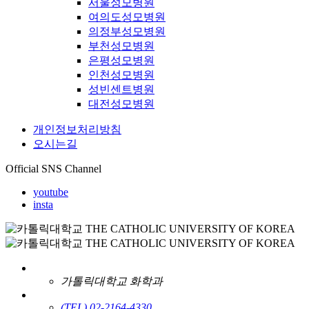
서울성모병원
여의도성모병원
의정부성모병원
부천성모병원
은평성모병원
인천성모병원
성빈센트병원
대전성모병원
개인정보처리방침
오시는길
Official SNS Channel
youtube
insta
가톨릭대학교 화학과
(TEL) 02-2164-4330