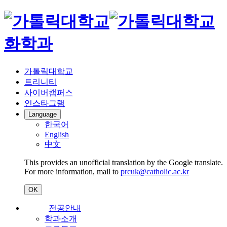
화학과
가톨릭대학교
트리니티
사이버캠퍼스
인스타그램
Language
한국어
English
中文
This provides an unofficial translation by the Google translate.
For more information, mail to
prcuk@catholic.ac.kr
OK
전공안내
학과소개