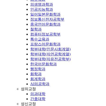
의생명과학과
인공지능학과
일어일본문화학과
정보통신전자공학부
중국언어문화학과
철학과
컴퓨터정보공학부
특수교육과
프랑스어문화학과
학부대학(인문사회계열)
학부대학(자연공학계열)
학부대학(자유전공학부)
한국어문화학과
행정학과
화학과
회계학과
AI의공학과
성의교정
의과대학
간호대학
성신교정