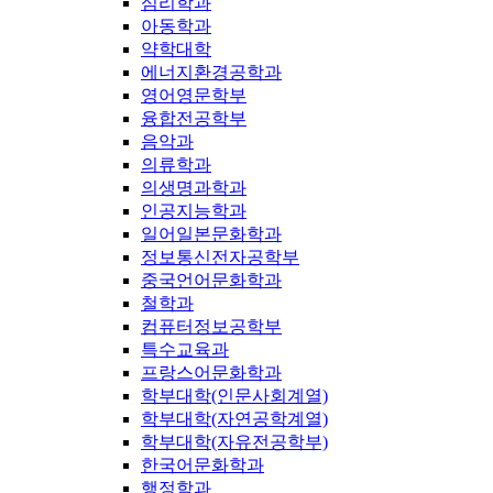
심리학과
아동학과
약학대학
에너지환경공학과
영어영문학부
융합전공학부
음악과
의류학과
의생명과학과
인공지능학과
일어일본문화학과
정보통신전자공학부
중국언어문화학과
철학과
컴퓨터정보공학부
특수교육과
프랑스어문화학과
학부대학(인문사회계열)
학부대학(자연공학계열)
학부대학(자유전공학부)
한국어문화학과
행정학과