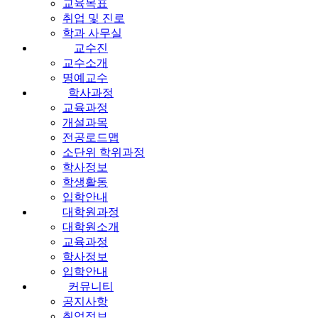
교육목표
취업 및 진로
학과 사무실
교수진
교수소개
명예교수
학사과정
교육과정
개설과목
전공로드맵
소단위 학위과정
학사정보
학생활동
입학안내
대학원과정
대학원소개
교육과정
학사정보
입학안내
커뮤니티
공지사항
취업정보