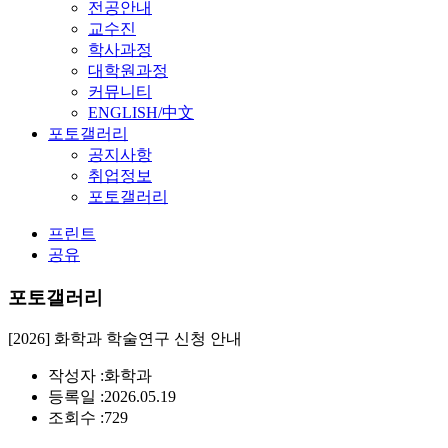
전공안내
교수진
학사과정
대학원과정
커뮤니티
ENGLISH/中文
포토갤러리
공지사항
취업정보
포토갤러리
프린트
공유
포토갤러리
[2026] 화학과 학술연구 신청 안내
작성자 :
화학과
등록일 :
2026.05.19
조회수 :
729