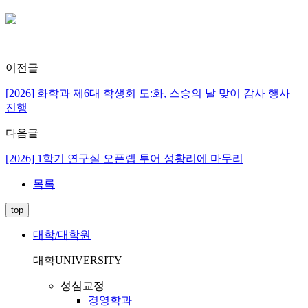
이전글
[2026] 화학과 제6대 학생회 도:화, 스승의 날 맞이 감사 행사
진행
다음글
[2026] 1학기 연구실 오픈랩 투어 성황리에 마무리
목록
top
대학/대학원
대학
UNIVERSITY
성심교정
경영학과