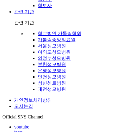
학보사
관련 기관
관련 기관
학교법인 가톨릭학원
가톨릭중앙의료원
서울성모병원
여의도성모병원
의정부성모병원
부천성모병원
은평성모병원
인천성모병원
성빈센트병원
대전성모병원
개인정보처리방침
오시는길
Official SNS Channel
youtube