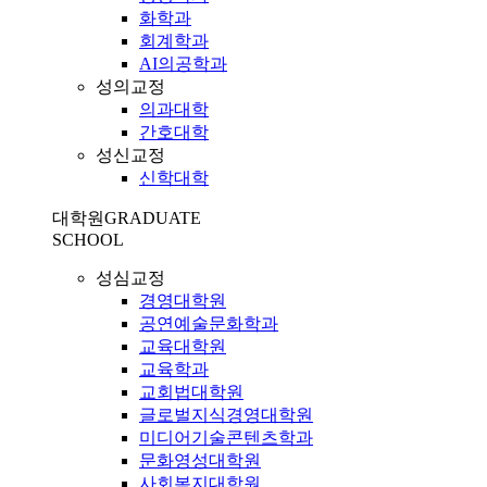
화학과
회계학과
AI의공학과
성의교정
의과대학
간호대학
성신교정
신학대학
대학원
GRADUATE
SCHOOL
성심교정
경영대학원
공연예술문화학과
교육대학원
교육학과
교회법대학원
글로벌지식경영대학원
미디어기술콘텐츠학과
문화영성대학원
사회복지대학원