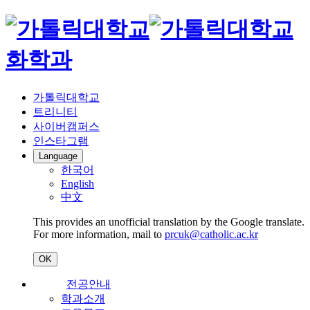
화학과
가톨릭대학교
트리니티
사이버캠퍼스
인스타그램
Language
한국어
English
中文
This provides an unofficial translation by the Google translate.
For more information, mail to
prcuk@catholic.ac.kr
OK
전공안내
학과소개