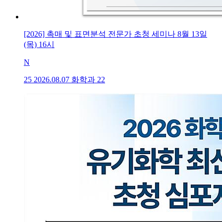
[2026] 촉매 및 표면분석 전문가 초청 세미나 8월 13일
(목) 16시
N
25
2026.08.07
화학과
22