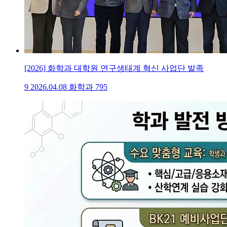
[2026] 화학과 대학원 연구생태계 혁신 사업단 발족
9
2026.04.08
화학과
795