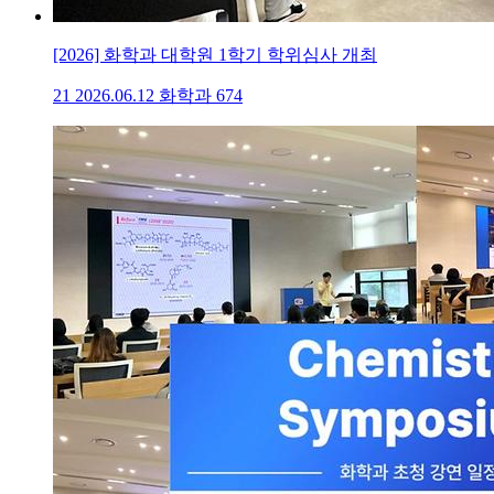
[2026] 화학과 대학원 1학기 학위심사 개최
21
2026.06.12
화학과
674