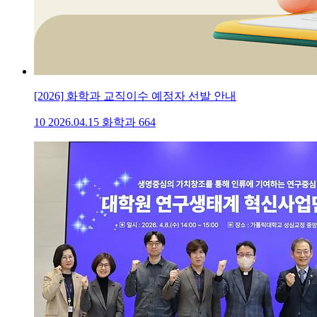
[2026] 화학과 교직이수 예정자 선발 안내
10
2026.04.15
화학과
664