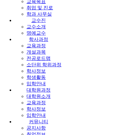
교육목표
취업 및 진로
학과 사무실
교수진
교수소개
명예교수
학사과정
교육과정
개설과목
전공로드맵
소단위 학위과정
학사정보
학생활동
입학안내
대학원과정
대학원소개
교육과정
학사정보
입학안내
커뮤니티
공지사항
취업정보