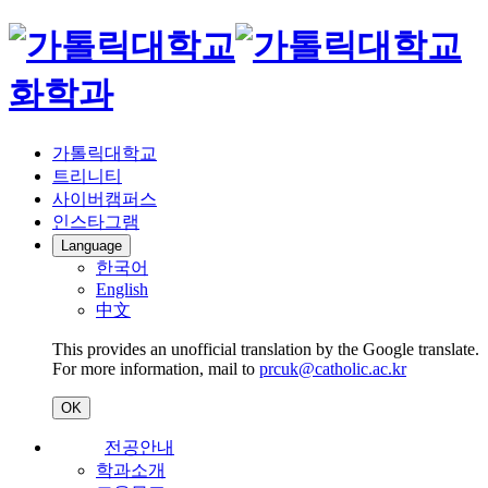
화학과
가톨릭대학교
트리니티
사이버캠퍼스
인스타그램
Language
한국어
English
中文
This provides an unofficial translation by the Google translate.
For more information, mail to
prcuk@catholic.ac.kr
OK
전공안내
학과소개