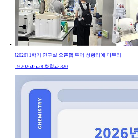
[2026] 1학기 연구실 오픈랩 투어 성황리에 마무리
19
2026.05.28
화학과
820