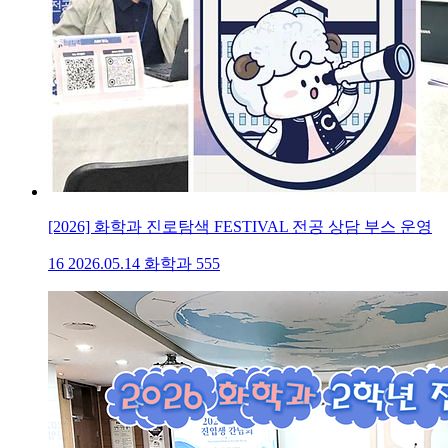
[2026] 화학과 진로탐색 FESTIVAL 전공 상담 부스 운영
16
2026.05.14
화학과
555