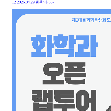
12
2026.04.29
화학과
557