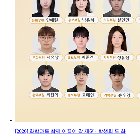
[2026] 화학과를 함께 이끌어 갈 제6대 학생회 도:화