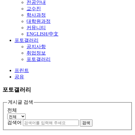
전공안내
교수진
학사과정
대학원과정
커뮤니티
ENGLISH/中文
포토갤러리
공지사항
취업정보
포토갤러리
프린트
공유
포토갤러리
게시글 검색
전체
검색어
검색