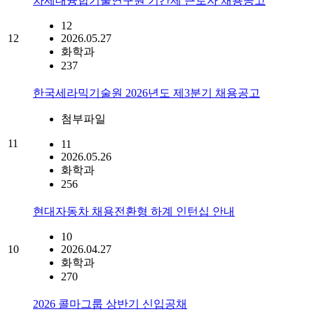
차세대융합기술연구원 기간제 근로자 채용공고
12
12
2026.05.27
화학과
237
한국세라믹기술원 2026년도 제3분기 채용공고
첨부파일
11
11
2026.05.26
화학과
256
현대자동차 채용전환형 하계 인턴십 안내
10
10
2026.04.27
화학과
270
2026 콜마그룹 상반기 신입공채