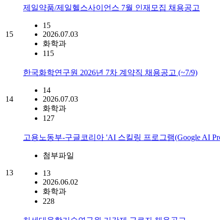
제일약품/제일헬스사이언스 7월 인재모집 채용공고
15
15
2026.07.03
화학과
115
한국화학연구원 2026년 7차 계약직 채용공고 (~7/9)
14
14
2026.07.03
화학과
127
고용노동부-구글코리아 'AI 스킬링 프로그램(Google AI Professi
첨부파일
13
13
2026.06.02
화학과
228