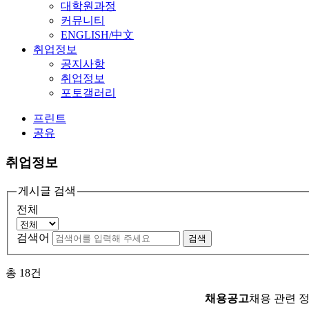
대학원과정
커뮤니티
ENGLISH/中文
취업정보
공지사항
취업정보
포토갤러리
프린트
공유
취업정보
게시글 검색
전체
검색어
검색
총
18
건
채용공고
채용 관련 