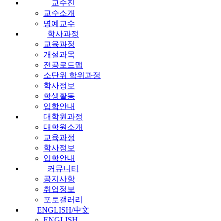
교수진
교수소개
명예교수
학사과정
교육과정
개설과목
전공로드맵
소단위 학위과정
학사정보
학생활동
입학안내
대학원과정
대학원소개
교육과정
학사정보
입학안내
커뮤니티
공지사항
취업정보
포토갤러리
ENGLISH/中文
ENGLISH