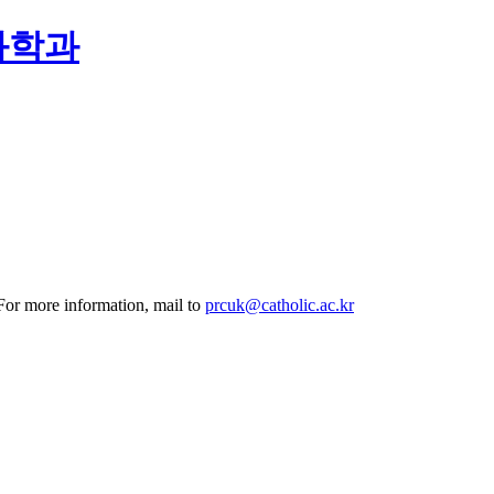
화학과
 For more information, mail to
prcuk@catholic.ac.kr