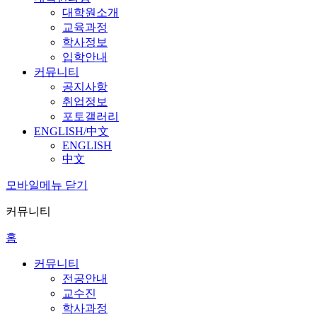
대학원소개
교육과정
학사정보
입학안내
커뮤니티
공지사항
취업정보
포토갤러리
ENGLISH/中文
ENGLISH
中文
모바일메뉴 닫기
커뮤니티
홈
커뮤니티
전공안내
교수진
학사과정